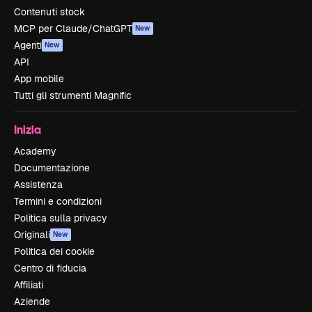
Contenuti stock
MCP per Claude/ChatGPT
New
Agenti
New
API
App mobile
Tutti gli strumenti Magnific
Inizia
Academy
Documentazione
Assistenza
Termini e condizioni
Politica sulla privacy
Originali
New
Politica dei cookie
Centro di fiducia
Affiliati
Aziende