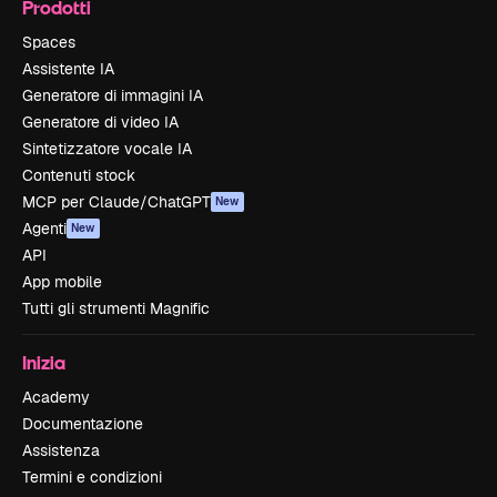
Prodotti
Spaces
Assistente IA
Generatore di immagini IA
Generatore di video IA
Sintetizzatore vocale IA
Contenuti stock
MCP per Claude/ChatGPT
New
Agenti
New
API
App mobile
Tutti gli strumenti Magnific
Inizia
Academy
Documentazione
Assistenza
Termini e condizioni