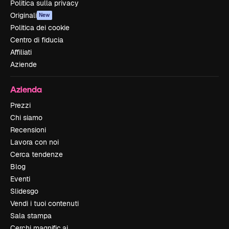
Politica sulla privacy
Originali
New
Politica dei cookie
Centro di fiducia
Affiliati
Aziende
Azienda
Prezzi
Chi siamo
Recensioni
Lavora con noi
Cerca tendenze
Blog
Eventi
Slidesgo
Vendi i tuoi contenuti
Sala stampa
Cerchi magnific.ai