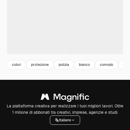
colori
protezione
polizia
bianco
comodo
rou
La piattaforma creativa per realizzare i tuoi migliori lavori. Oltre
1 milione di abbonati tra creativi, imprese, agenzie e studi.
Italiano