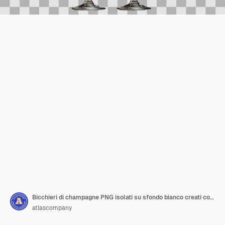
Bicchieri di champagne PNG isolati su sfondo bianco creati con la tecnologia Generative AI
atlascompany