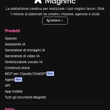
La piattaforma creativa per realizzare i tuoi migliori lavori. Oltre
1 milione di abbonati tra creativi, imprese, agenzie e studi.
Italiano
Prodotti
Spaces
Assistente IA
Generatore di immagini IA
Generatore di video IA
Sintetizzatore vocale IA
Contenuti stock
MCP per Claude/ChatGPT
New
Agenti
New
API
App mobile
Tutti gli strumenti Magnific
Inizia