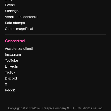
Eventi
Slidesgo
Vendi i tuoi contenuti
Sala stampa
Cerchi magnific.ai
Contattaci
Assistenza clienti
Instagram
YouTube
LinkedIn
TikTok
Discord
X
Reddit
Copyright © 2010-
2026
Freepik Company S.L.U.
Tutti i diritti riservati
.