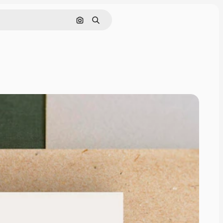
Cerca per immagine
Ricerca