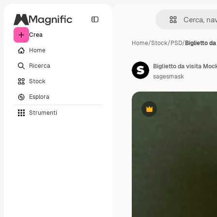
Crea
Home
/
Stock
/
PSD
/
Biglietto da
Home
Ricerca
Biglietto da visita Mo
sagesmask
Stock
Esplora
Strumenti
Premium