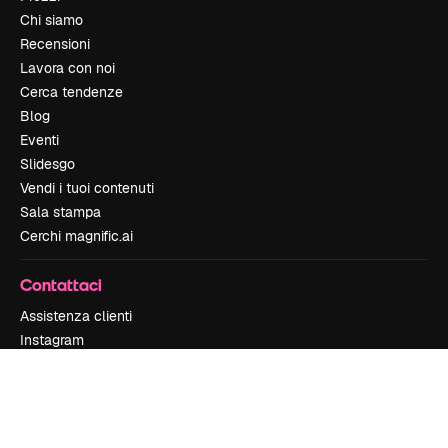
Chi siamo
Recensioni
Lavora con noi
Cerca tendenze
Blog
Eventi
Slidesgo
Vendi i tuoi contenuti
Sala stampa
Cerchi magnific.ai
Contattaci
Assistenza clienti
Instagram
YouTube
LinkedIn
TikTok
Discord