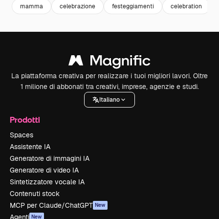
mamma
celebrazione
festeggiamenti
celebration
La piattaforma creativa per realizzare i tuoi migliori lavori. Oltre
1 milione di abbonati tra creativi, imprese, agenzie e studi.
Italiano
Prodotti
Spaces
Assistente IA
Generatore di immagini IA
Generatore di video IA
Sintetizzatore vocale IA
Contenuti stock
MCP per Claude/ChatGPT
New
Agenti
New