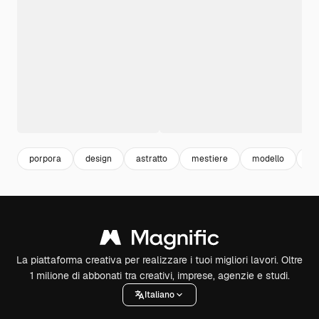
porpora
design
astratto
mestiere
modello
sf
La piattaforma creativa per realizzare i tuoi migliori lavori. Oltre
1 milione di abbonati tra creativi, imprese, agenzie e studi.
Italiano