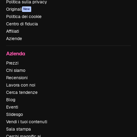
Politica sulla privacy
Originali
New
Politica dei cookie
Centro di fiducia
Affiliati
Aziende
Azienda
Prezzi
Chi siamo
Recensioni
Lavora con noi
Cerca tendenze
Blog
Eventi
Slidesgo
Vendi i tuoi contenuti
Sala stampa
Cerchi magnific.ai