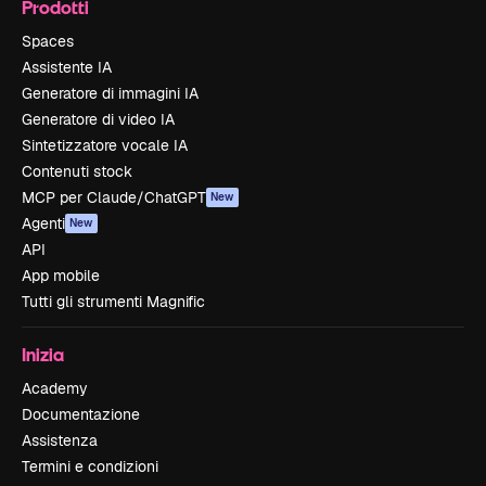
Prodotti
Spaces
Assistente IA
Generatore di immagini IA
Generatore di video IA
Sintetizzatore vocale IA
Contenuti stock
MCP per Claude/ChatGPT
New
Agenti
New
API
App mobile
Tutti gli strumenti Magnific
Inizia
Academy
Documentazione
Assistenza
Termini e condizioni