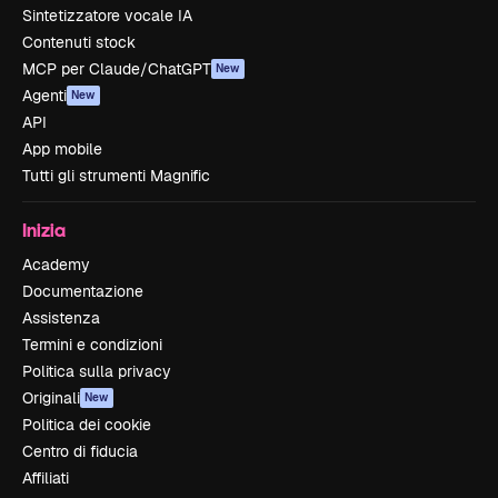
Sintetizzatore vocale IA
Contenuti stock
MCP per Claude/ChatGPT
New
Agenti
New
API
App mobile
Tutti gli strumenti Magnific
Inizia
Academy
Documentazione
Assistenza
Termini e condizioni
Politica sulla privacy
Originali
New
Politica dei cookie
Centro di fiducia
Affiliati