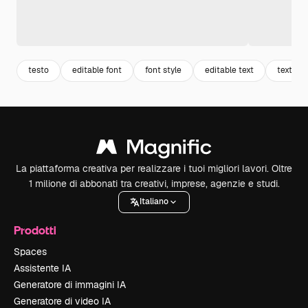
testo
editable font
font style
editable text
text
La piattaforma creativa per realizzare i tuoi migliori lavori. Oltre
1 milione di abbonati tra creativi, imprese, agenzie e studi.
Italiano
Prodotti
Spaces
Assistente IA
Generatore di immagini IA
Generatore di video IA