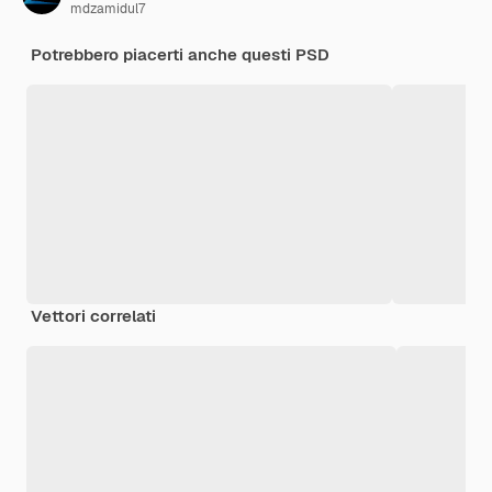
mdzamidul7
Potrebbero piacerti anche questi PSD
Vettori correlati