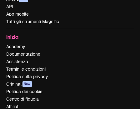
API
App mobile
Tutti gli strumenti Magnific
Inizia
Academy
Documentazione
Assistenza
Termini e condizioni
Politica sulla privacy
Originali
New
Politica dei cookie
Centro di fiducia
Affiliati
Aziende
Azienda
Prezzi