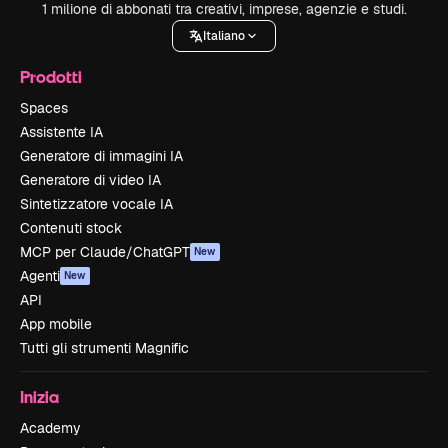
1 milione di abbonati tra creativi, imprese, agenzie e studi.
Italiano
Prodotti
Spaces
Assistente IA
Generatore di immagini IA
Generatore di video IA
Sintetizzatore vocale IA
Contenuti stock
MCP per Claude/ChatGPT
New
Agenti
New
API
App mobile
Tutti gli strumenti Magnific
Inizia
Academy