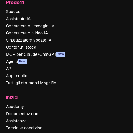
Prodotti
Spaces
Assistente IA
Generatore di immagini IA
Generatore di video IA
Sintetizzatore vocale IA
Contenuti stock
MCP per Claude/ChatGPT
New
Agenti
New
API
App mobile
Tutti gli strumenti Magnific
Inizia
Academy
Documentazione
Assistenza
Termini e condizioni