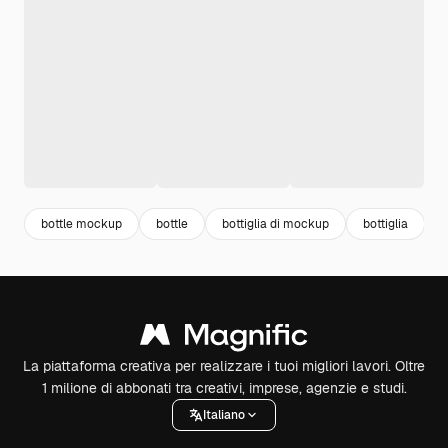
bottle mockup
bottle
bottiglia di mockup
bottiglia
l
La piattaforma creativa per realizzare i tuoi migliori lavori. Oltre
1 milione di abbonati tra creativi, imprese, agenzie e studi.
Italiano