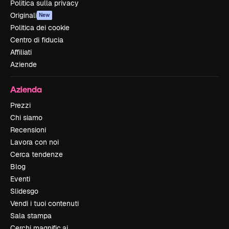
Politica sulla privacy
Originali
New
Politica dei cookie
Centro di fiducia
Affiliati
Aziende
Azienda
Prezzi
Chi siamo
Recensioni
Lavora con noi
Cerca tendenze
Blog
Eventi
Slidesgo
Vendi i tuoi contenuti
Sala stampa
Cerchi magnific.ai