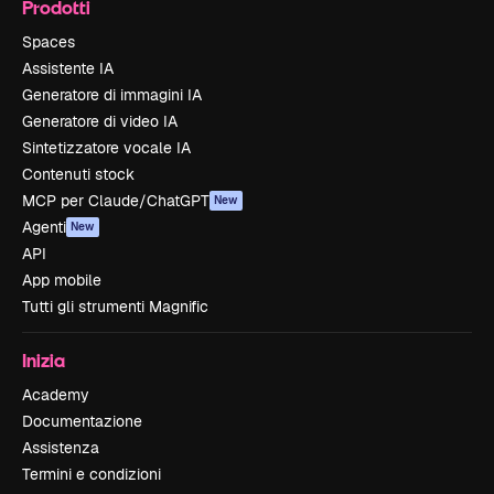
Prodotti
Spaces
Assistente IA
Generatore di immagini IA
Generatore di video IA
Sintetizzatore vocale IA
Contenuti stock
MCP per Claude/ChatGPT
New
Agenti
New
API
App mobile
Tutti gli strumenti Magnific
Inizia
Academy
Documentazione
Assistenza
Termini e condizioni