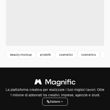
beauty mockup
prodotti
cosmetici
cosmetics
bot
La piattaforma creativa per realizzare i tuoi migliori lavori. Oltre
1 milione di abbonati tra creativi, imprese, agenzie e studi.
Italiano