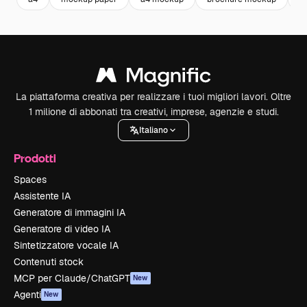
La piattaforma creativa per realizzare i tuoi migliori lavori. Oltre
1 milione di abbonati tra creativi, imprese, agenzie e studi.
Italiano
Prodotti
Spaces
Assistente IA
Generatore di immagini IA
Generatore di video IA
Sintetizzatore vocale IA
Contenuti stock
MCP per Claude/ChatGPT
New
Agenti
New