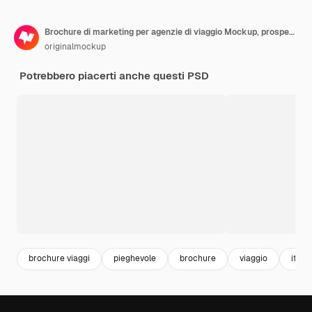
Brochure di marketing per agenzie di viaggio Mockup, prospettiva
originalmockup
Potrebbero piacerti anche questi PSD
brochure viaggi
pieghevole
brochure
viaggio
itine