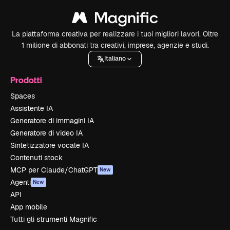
La piattaforma creativa per realizzare i tuoi migliori lavori. Oltre
1 milione di abbonati tra creativi, imprese, agenzie e studi.
Italiano
Prodotti
Spaces
Assistente IA
Generatore di immagini IA
Generatore di video IA
Sintetizzatore vocale IA
Contenuti stock
MCP per Claude/ChatGPT
New
Agenti
New
API
App mobile
Tutti gli strumenti Magnific