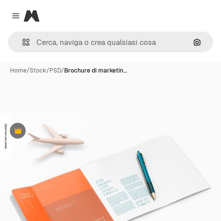
Magnific
Close menu
Cerca 
Home
/
Stock
/
PSD
/
Brochure di marketin…
Premium