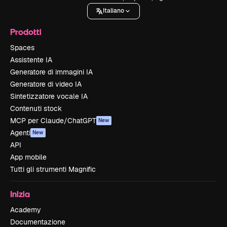
Italiano
Prodotti
Spaces
Assistente IA
Generatore di immagini IA
Generatore di video IA
Sintetizzatore vocale IA
Contenuti stock
MCP per Claude/ChatGPT
New
Agenti
New
API
App mobile
Tutti gli strumenti Magnific
Inizia
Academy
Documentazione