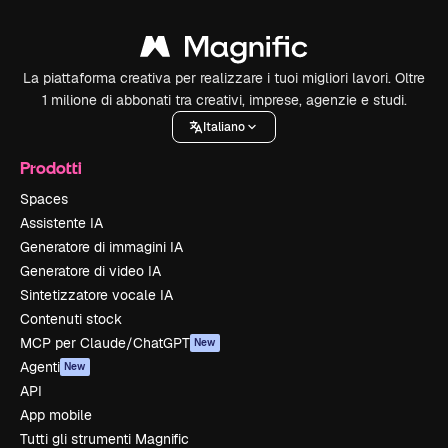
La piattaforma creativa per realizzare i tuoi migliori lavori. Oltre
1 milione di abbonati tra creativi, imprese, agenzie e studi.
Italiano
Prodotti
Spaces
Assistente IA
Generatore di immagini IA
Generatore di video IA
Sintetizzatore vocale IA
Contenuti stock
MCP per Claude/ChatGPT
New
Agenti
New
API
App mobile
Tutti gli strumenti Magnific