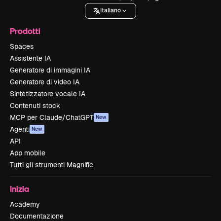
Italiano
Prodotti
Spaces
Assistente IA
Generatore di immagini IA
Generatore di video IA
Sintetizzatore vocale IA
Contenuti stock
MCP per Claude/ChatGPT
New
Agenti
New
API
App mobile
Tutti gli strumenti Magnific
Inizia
Academy
Documentazione