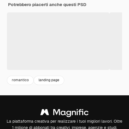
Potrebbero piacerti anche questi PSD
romantico
landing page
La piattaforma creativa per realizzare i tuoi migliori lavori. Oltre
1 milione di abbonati tra creativi, imprese, agenzie e studi.