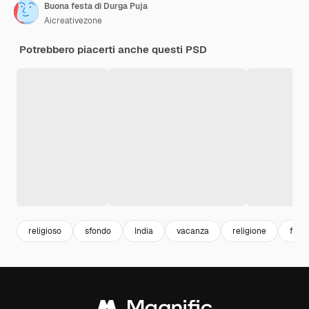
Buona festa di Durga Puja
Aicreativezone
Potrebbero piacerti anche questi PSD
religioso
sfondo
India
vacanza
religione
facc