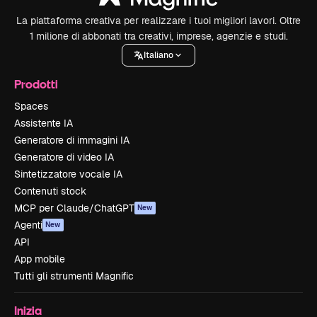
La piattaforma creativa per realizzare i tuoi migliori lavori. Oltre
1 milione di abbonati tra creativi, imprese, agenzie e studi.
Italiano
Prodotti
Spaces
Assistente IA
Generatore di immagini IA
Generatore di video IA
Sintetizzatore vocale IA
Contenuti stock
MCP per Claude/ChatGPT
New
Agenti
New
API
App mobile
Tutti gli strumenti Magnific
Inizia