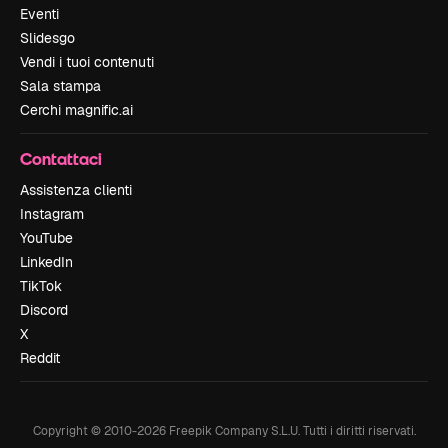
Eventi
Slidesgo
Vendi i tuoi contenuti
Sala stampa
Cerchi magnific.ai
Contattaci
Assistenza clienti
Instagram
YouTube
LinkedIn
TikTok
Discord
X
Reddit
Copyright © 2010-
2026
Freepik Company S.L.U.
Tutti i diritti riservati
.