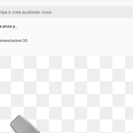
e pinze p…
 impostazioni 3D