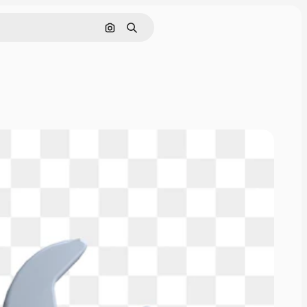
Cerca per immagine
Ricerca