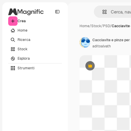
Crea
Home
/
Stock
/
PSD
/
Cacciavite 
Home
Ricerca
Cacciavite e pinze per
aditoalvath
Stock
Esplora
Strumenti
Premium