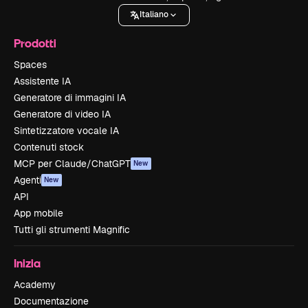
Italiano
Prodotti
Spaces
Assistente IA
Generatore di immagini IA
Generatore di video IA
Sintetizzatore vocale IA
Contenuti stock
MCP per Claude/ChatGPT
New
Agenti
New
API
App mobile
Tutti gli strumenti Magnific
Inizia
Academy
Documentazione