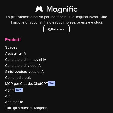
La piattaforma creativa per realizzare i tuoi migliori lavori. Oltre
1 milione di abbonati tra creativi, imprese, agenzie e studi.
Italiano
Prodotti
Spaces
Assistente IA
Generatore di immagini IA
Generatore di video IA
Sintetizzatore vocale IA
Contenuti stock
MCP per Claude/ChatGPT
New
Agenti
New
API
App mobile
Tutti gli strumenti Magnific