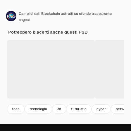
Campi di dati Blockchain astratti su sfondo trasparente
pngcat
Potrebbero piacerti anche questi PSD
tech
tecnologia
3d
futuristic
cyber
network