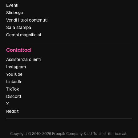
Eventi
Slidesgo
Vendi i tuoi contenuti
Sala stampa
Cerchi magnific.ai
Contattaci
Assistenza clienti
Instagram
YouTube
LinkedIn
TikTok
Discord
X
Reddit
Copyright © 2010-
2026
Freepik Company S.L.U.
Tutti i diritti riservati
.