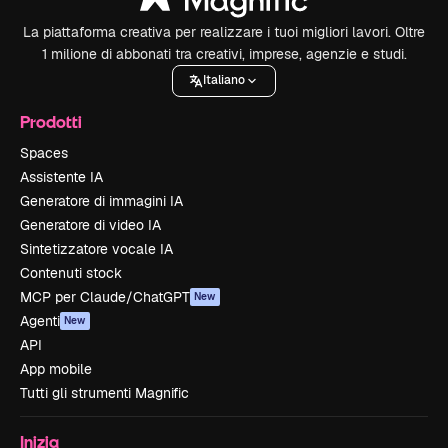
La piattaforma creativa per realizzare i tuoi migliori lavori. Oltre
1 milione di abbonati tra creativi, imprese, agenzie e studi.
Italiano
Prodotti
Spaces
Assistente IA
Generatore di immagini IA
Generatore di video IA
Sintetizzatore vocale IA
Contenuti stock
MCP per Claude/ChatGPT
New
Agenti
New
API
App mobile
Tutti gli strumenti Magnific
Inizia