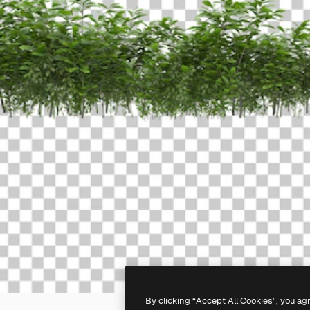
By clicking “Accept All Cookies”, you ag