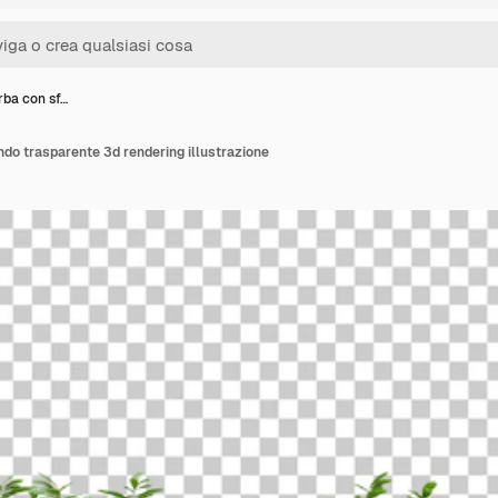
rba con sf…
do trasparente 3d rendering illustrazione