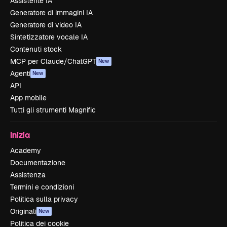
Assistente IA
Generatore di immagini IA
Generatore di video IA
Sintetizzatore vocale IA
Contenuti stock
MCP per Claude/ChatGPT
New
Agenti
New
API
App mobile
Tutti gli strumenti Magnific
Inizia
Academy
Documentazione
Assistenza
Termini e condizioni
Politica sulla privacy
Originali
New
Politica dei cookie