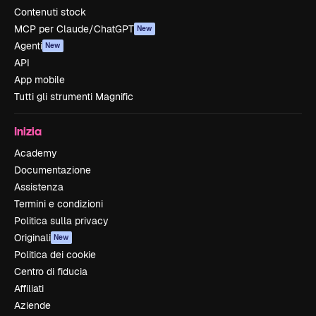
Contenuti stock
MCP per Claude/ChatGPT
New
Agenti
New
API
App mobile
Tutti gli strumenti Magnific
Inizia
Academy
Documentazione
Assistenza
Termini e condizioni
Politica sulla privacy
Originali
New
Politica dei cookie
Centro di fiducia
Affiliati
Aziende