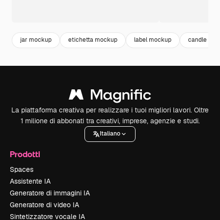
jar mockup
etichetta mockup
label mockup
candle
La piattaforma creativa per realizzare i tuoi migliori lavori. Oltre
1 milione di abbonati tra creativi, imprese, agenzie e studi.
Italiano
Prodotti
Spaces
Assistente IA
Generatore di immagini IA
Generatore di video IA
Sintetizzatore vocale IA