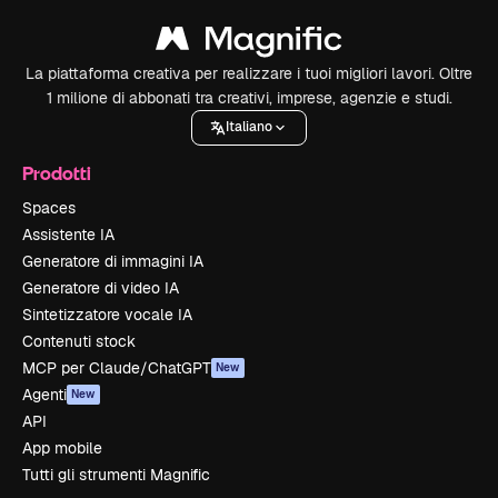
La piattaforma creativa per realizzare i tuoi migliori lavori. Oltre
1 milione di abbonati tra creativi, imprese, agenzie e studi.
Italiano
Prodotti
Spaces
Assistente IA
Generatore di immagini IA
Generatore di video IA
Sintetizzatore vocale IA
Contenuti stock
MCP per Claude/ChatGPT
New
Agenti
New
API
App mobile
Tutti gli strumenti Magnific