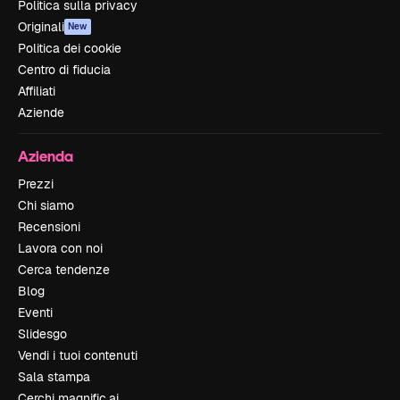
Politica sulla privacy
Originali
New
Politica dei cookie
Centro di fiducia
Affiliati
Aziende
Azienda
Prezzi
Chi siamo
Recensioni
Lavora con noi
Cerca tendenze
Blog
Eventi
Slidesgo
Vendi i tuoi contenuti
Sala stampa
Cerchi magnific.ai