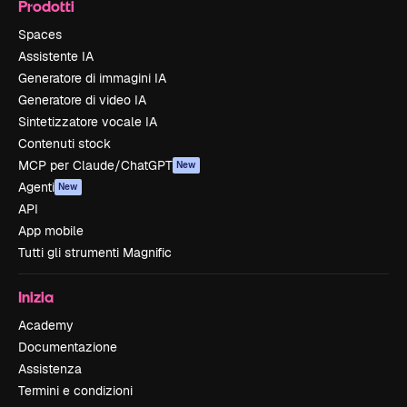
Prodotti
Spaces
Assistente IA
Generatore di immagini IA
Generatore di video IA
Sintetizzatore vocale IA
Contenuti stock
MCP per Claude/ChatGPT
New
Agenti
New
API
App mobile
Tutti gli strumenti Magnific
Inizia
Academy
Documentazione
Assistenza
Termini e condizioni