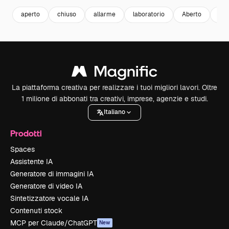
aperto
chiuso
allarme
laboratorio
Aberto
bar
La piattaforma creativa per realizzare i tuoi migliori lavori. Oltre
1 milione di abbonati tra creativi, imprese, agenzie e studi.
Italiano
Prodotti
Spaces
Assistente IA
Generatore di immagini IA
Generatore di video IA
Sintetizzatore vocale IA
Contenuti stock
MCP per Claude/ChatGPT
New