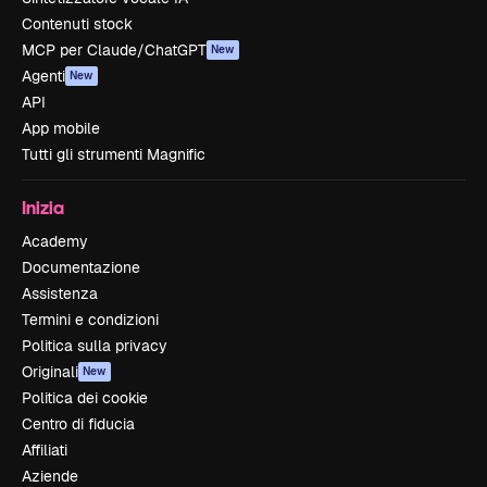
Contenuti stock
MCP per Claude/ChatGPT
New
Agenti
New
API
App mobile
Tutti gli strumenti Magnific
Inizia
Academy
Documentazione
Assistenza
Termini e condizioni
Politica sulla privacy
Originali
New
Politica dei cookie
Centro di fiducia
Affiliati
Aziende