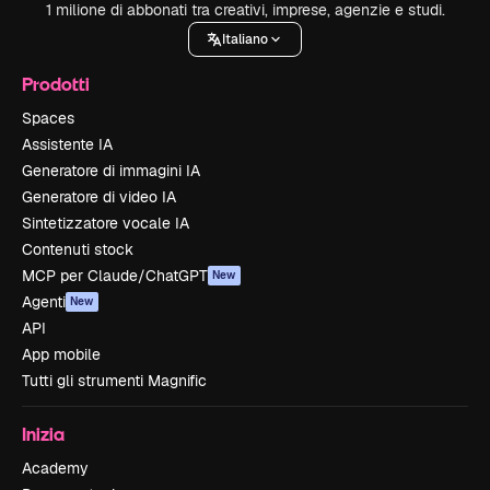
1 milione di abbonati tra creativi, imprese, agenzie e studi.
Italiano
Prodotti
Spaces
Assistente IA
Generatore di immagini IA
Generatore di video IA
Sintetizzatore vocale IA
Contenuti stock
MCP per Claude/ChatGPT
New
Agenti
New
API
App mobile
Tutti gli strumenti Magnific
Inizia
Academy