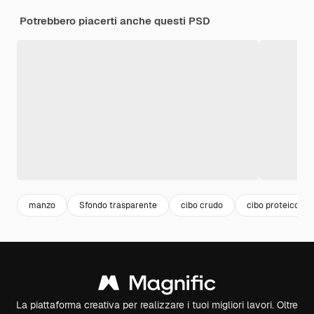
Potrebbero piacerti anche questi PSD
manzo
Sfondo trasparente
cibo crudo
cibo proteico
La piattaforma creativa per realizzare i tuoi migliori lavori. Oltre