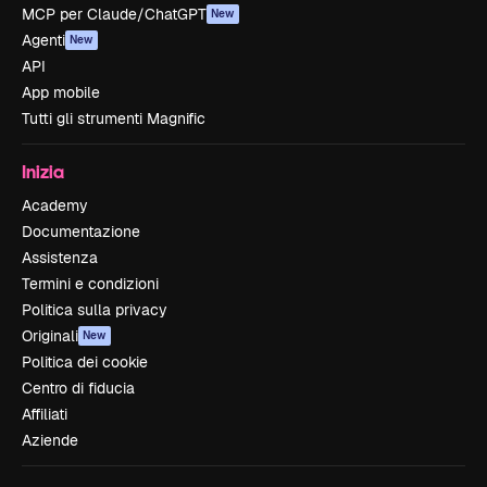
MCP per Claude/ChatGPT
New
Agenti
New
API
App mobile
Tutti gli strumenti Magnific
Inizia
Academy
Documentazione
Assistenza
Termini e condizioni
Politica sulla privacy
Originali
New
Politica dei cookie
Centro di fiducia
Affiliati
Aziende