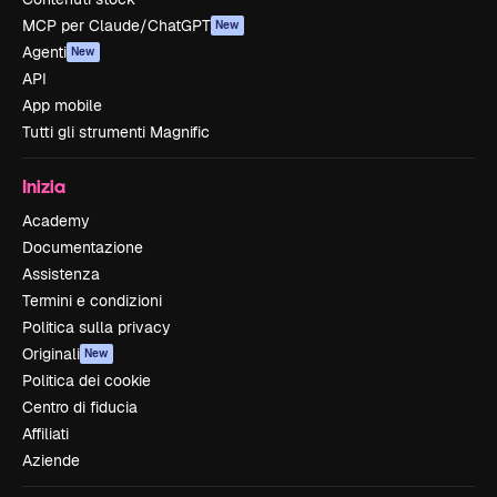
MCP per Claude/ChatGPT
New
Agenti
New
API
App mobile
Tutti gli strumenti Magnific
Inizia
Academy
Documentazione
Assistenza
Termini e condizioni
Politica sulla privacy
Originali
New
Politica dei cookie
Centro di fiducia
Affiliati
Aziende