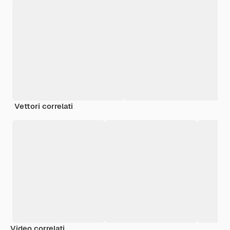
Vettori correlati
Video correlati