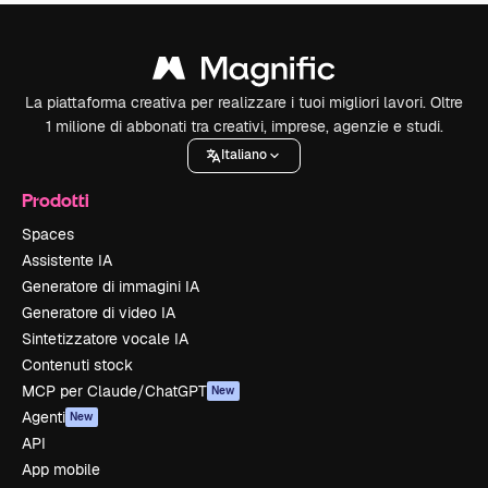
La piattaforma creativa per realizzare i tuoi migliori lavori. Oltre
1 milione di abbonati tra creativi, imprese, agenzie e studi.
Italiano
Prodotti
Spaces
Assistente IA
Generatore di immagini IA
Generatore di video IA
Sintetizzatore vocale IA
Contenuti stock
MCP per Claude/ChatGPT
New
Agenti
New
API
App mobile