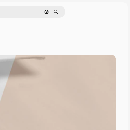
Cerca per immagine
Ricerca