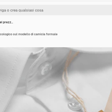
del prezz…
ecologico sul modello di camicia formale