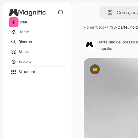
Crea
Home
/
Stock
/
PSD
/
Cartellino 
Home
Ricerca
Cartellino del prezzo 
magnific
Stock
Esplora
Strumenti
Premium