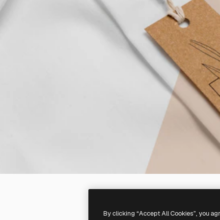
By clicking “Accept All Cookies”, you ag