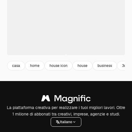
casa
home
house icon
house
business
3d
La piattaforma creativa per realizzare i tuoi migliori lavori. Oltre
1 milione di abbonati tra creativi, imprese, agenzie e studi.
Italiano