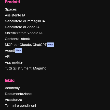
Prodotti
Spaces
Assistente IA
Generatore di immagini IA
Generatore di video IA
Sintetizzatore vocale IA
Contenuti stock
MCP per Claude/ChatGPT
New
Agenti
New
API
App mobile
Tutti gli strumenti Magnific
Inizia
Academy
Documentazione
Assistenza
Termini e condizioni