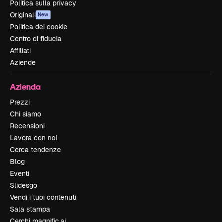
Politica sulla privacy
Originali
New
Politica dei cookie
Centro di fiducia
Affiliati
Aziende
Azienda
Prezzi
Chi siamo
Recensioni
Lavora con noi
Cerca tendenze
Blog
Eventi
Slidesgo
Vendi i tuoi contenuti
Sala stampa
Cerchi magnific.ai