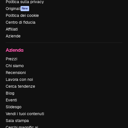
Politica sulla privacy
Originali
New
Politica dei cookie
Centro di fiducia
Affiliati
Aziende
Azienda
Prezzi
Chi siamo
Recensioni
Lavora con noi
Cerca tendenze
Blog
Eventi
Slidesgo
Vendi i tuoi contenuti
Sala stampa
Cerchi magnific.ai