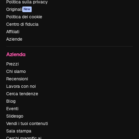
Politica sulla privacy
Originali
New
Politica dei cookie
Centro di fiducia
Affiliati
Aziende
Azienda
Prezzi
Chi siamo
Recensioni
Lavora con noi
Cerca tendenze
Blog
Eventi
Slidesgo
Vendi i tuoi contenuti
Sala stampa
Cerchi magnific.ai