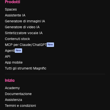
Prodotti
Spaces
Assistente IA
Generatore di immagini IA
Generatore di video IA
Sintetizzatore vocale IA
Contenuti stock
MCP per Claude/ChatGPT
New
Agenti
New
API
App mobile
Tutti gli strumenti Magnific
Inizia
Academy
Documentazione
Assistenza
Termini e condizioni