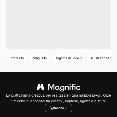
ombrello
fringuello
sagoma di uccello
illustrazione di u
La piattaforma creativa per realizzare i tuoi migliori lavori. Oltre
1 milione di abbonati tra creativi, imprese, agenzie e studi.
Italiano