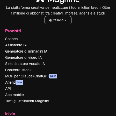
La piattaforma creativa per realizzare i tuoi migliori lavori. Oltre
1 milione di abbonati tra creativi, imprese, agenzie e studi.
Italiano
Prodotti
Spaces
Assistente IA
Generatore di immagini IA
Generatore di video IA
Sintetizzatore vocale IA
Contenuti stock
MCP per Claude/ChatGPT
New
Agenti
New
API
App mobile
Tutti gli strumenti Magnific
Inizia