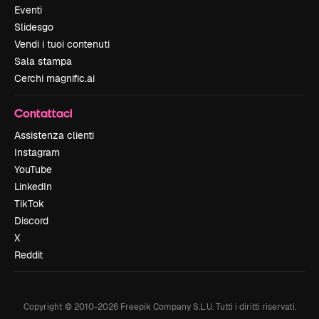
Eventi
Slidesgo
Vendi i tuoi contenuti
Sala stampa
Cerchi magnific.ai
Contattaci
Assistenza clienti
Instagram
YouTube
LinkedIn
TikTok
Discord
X
Reddit
Copyright © 2010-
2026
Freepik Company S.L.U.
Tutti i diritti riservati
.