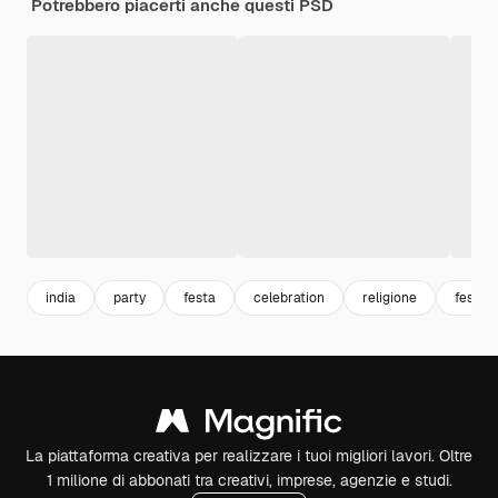
Potrebbero piacerti anche questi PSD
india
party
festa
celebration
religione
festeg
La piattaforma creativa per realizzare i tuoi migliori lavori. Oltre
1 milione di abbonati tra creativi, imprese, agenzie e studi.