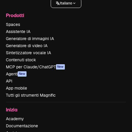
Italiano
Prodotti
Spaces
Assistente IA
Generatore di immagini IA
Generatore di video IA
Sintetizzatore vocale IA
Contenuti stock
MCP per Claude/ChatGPT
New
Agenti
New
API
App mobile
Tutti gli strumenti Magnific
Inizia
Academy
Documentazione