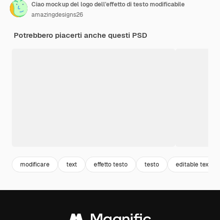
Ciao mockup del logo dell'effetto di testo modificabile
amazingdesigns26
Potrebbero piacerti anche questi PSD
modificare
text
effetto testo
testo
editable text