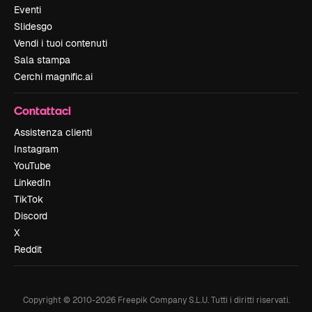
Eventi
Slidesgo
Vendi i tuoi contenuti
Sala stampa
Cerchi magnific.ai
Contattaci
Assistenza clienti
Instagram
YouTube
LinkedIn
TikTok
Discord
X
Reddit
Copyright © 2010-
2026
Freepik Company S.L.U.
Tutti i diritti riservati
.