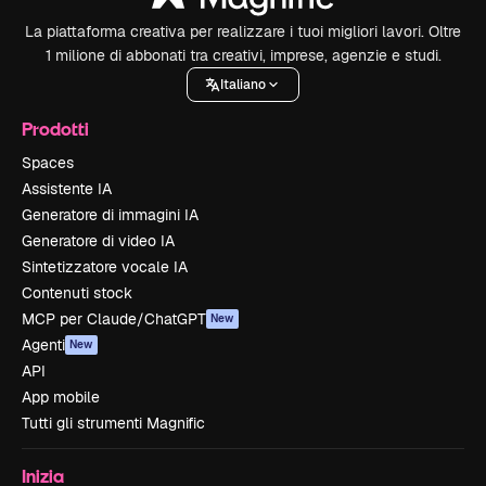
La piattaforma creativa per realizzare i tuoi migliori lavori. Oltre
1 milione di abbonati tra creativi, imprese, agenzie e studi.
Italiano
Prodotti
Spaces
Assistente IA
Generatore di immagini IA
Generatore di video IA
Sintetizzatore vocale IA
Contenuti stock
MCP per Claude/ChatGPT
New
Agenti
New
API
App mobile
Tutti gli strumenti Magnific
Inizia