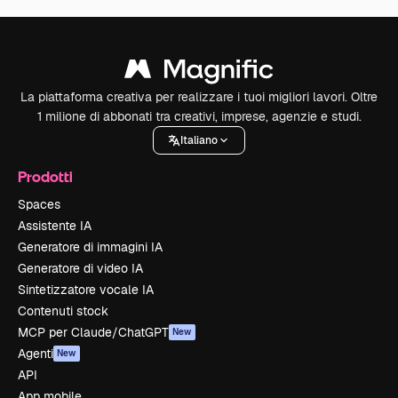
La piattaforma creativa per realizzare i tuoi migliori lavori. Oltre
1 milione di abbonati tra creativi, imprese, agenzie e studi.
Italiano
Prodotti
Spaces
Assistente IA
Generatore di immagini IA
Generatore di video IA
Sintetizzatore vocale IA
Contenuti stock
MCP per Claude/ChatGPT
New
Agenti
New
API
App mobile