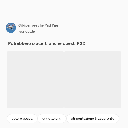
Cibi per pesche Psd Png
worldpixle
Potrebbero piacerti anche questi PSD
colore pesca
oggetto png
alimentazione trasparente