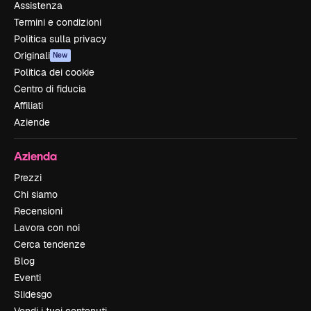
Assistenza
Termini e condizioni
Politica sulla privacy
Originali
New
Politica dei cookie
Centro di fiducia
Affiliati
Aziende
Azienda
Prezzi
Chi siamo
Recensioni
Lavora con noi
Cerca tendenze
Blog
Eventi
Slidesgo
Vendi i tuoi contenuti