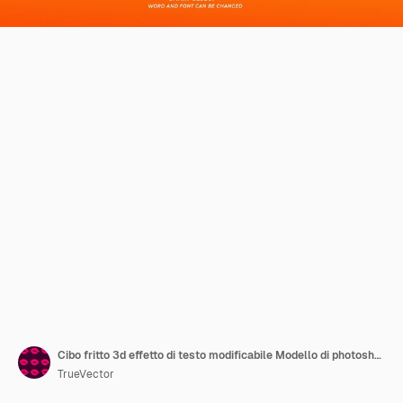
Cibo fritto 3d effetto di testo modificabile Modello di photoshop PSD con sfondo carino
TrueVector