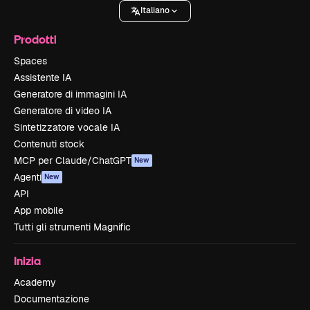
Italiano
Prodotti
Spaces
Assistente IA
Generatore di immagini IA
Generatore di video IA
Sintetizzatore vocale IA
Contenuti stock
MCP per Claude/ChatGPT
New
Agenti
New
API
App mobile
Tutti gli strumenti Magnific
Inizia
Academy
Documentazione