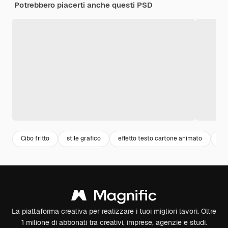
Potrebbero piacerti anche questi PSD
Cibo fritto
stile grafico
effetto testo cartone animato
Eff
La piattaforma creativa per realizzare i tuoi migliori lavori. Oltre
1 milione di abbonati tra creativi, imprese, agenzie e studi.