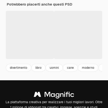
Potrebbero piacerti anche questi PSD
divertimento
libro
uomini
cane
moderno
arte
La piattaforma creativa per realizzare i tuoi migliori lavori. Oltre
1 milione di abbonati tra creativi, imprese, agenzie e studi.