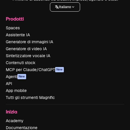
Italiano
Prodotti
Spaces
Assistente IA
Generatore di immagini IA
Generatore di video IA
Sintetizzatore vocale IA
Contenuti stock
MCP per Claude/ChatGPT
New
Agenti
New
API
App mobile
Tutti gli strumenti Magnific
Inizia
Academy
Documentazione