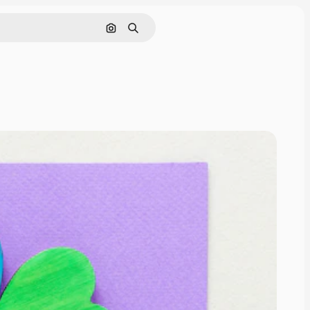
Cerca per immagine
Ricerca