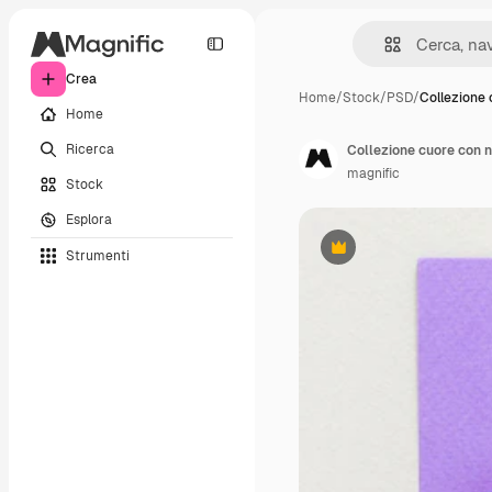
Crea
Home
/
Stock
/
PSD
/
Collezione
Home
Ricerca
Collezione cuore con 
magnific
Stock
Esplora
Strumenti
Premium