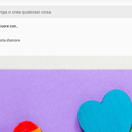
 cuore con…
nota d'amore