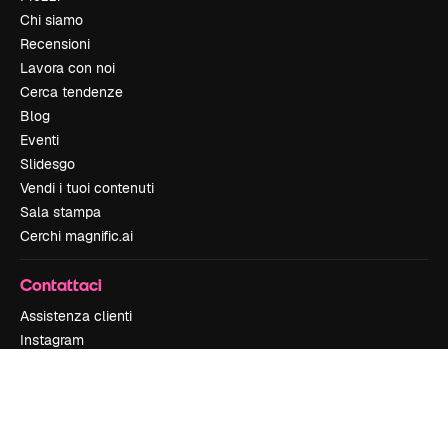
Chi siamo
Recensioni
Lavora con noi
Cerca tendenze
Blog
Eventi
Slidesgo
Vendi i tuoi contenuti
Sala stampa
Cerchi magnific.ai
Contattaci
Assistenza clienti
Instagram
YouTube
LinkedIn
TikTok
Discord