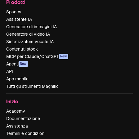
Prodotti
Spaces
Assistente IA
Generatore di immagini IA
Generatore di video IA
Sintetizzatore vocale IA
Contenuti stock
MCP per Claude/ChatGPT
New
Agenti
New
API
App mobile
Tutti gli strumenti Magnific
Inizia
Academy
Documentazione
Assistenza
Termini e condizioni