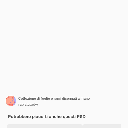
Collezione di foglie e rami disegnati a mano
rabiatul.adw
Potrebbero piacerti anche questi PSD