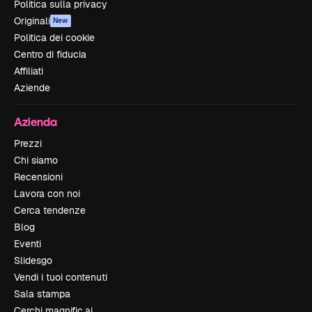
Politica sulla privacy
Originali
New
Politica dei cookie
Centro di fiducia
Affiliati
Aziende
Azienda
Prezzi
Chi siamo
Recensioni
Lavora con noi
Cerca tendenze
Blog
Eventi
Slidesgo
Vendi i tuoi contenuti
Sala stampa
Cerchi magnific.ai