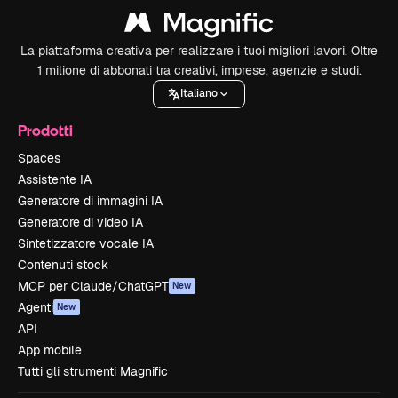
La piattaforma creativa per realizzare i tuoi migliori lavori. Oltre
1 milione di abbonati tra creativi, imprese, agenzie e studi.
Italiano
Prodotti
Spaces
Assistente IA
Generatore di immagini IA
Generatore di video IA
Sintetizzatore vocale IA
Contenuti stock
MCP per Claude/ChatGPT
New
Agenti
New
API
App mobile
Tutti gli strumenti Magnific