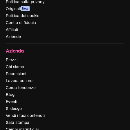
Politica sulla privacy
Originali
New
Politica dei cookie
Centro di fiducia
Affiliati
Aziende
Azienda
Prezzi
Chi siamo
Recensioni
Lavora con noi
Cerca tendenze
Blog
Eventi
Slidesgo
Vendi i tuoi contenuti
Sala stampa
Cerchi magnific.ai