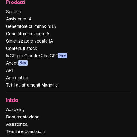
Prodotti
Spaces
Assistente IA
Generatore di immagini IA
Generatore di video IA
Sintetizzatore vocale IA
Contenuti stock
MCP per Claude/ChatGPT
New
Agenti
New
API
App mobile
Tutti gli strumenti Magnific
Inizia
Academy
Documentazione
Assistenza
Termini e condizioni