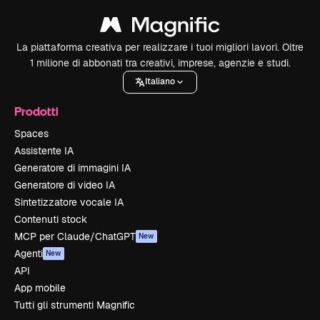
La piattaforma creativa per realizzare i tuoi migliori lavori. Oltre
1 milione di abbonati tra creativi, imprese, agenzie e studi.
Italiano
Prodotti
Spaces
Assistente IA
Generatore di immagini IA
Generatore di video IA
Sintetizzatore vocale IA
Contenuti stock
MCP per Claude/ChatGPT
New
Agenti
New
API
App mobile
Tutti gli strumenti Magnific