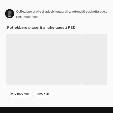
Collezione di pile di adesivi quadrati arrotondati etichetta adesiva etichetta realistico mockup
regi_munandar
Potrebbero piacerti anche questi PSD
logo mockup
mockup