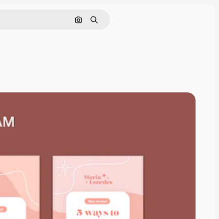
Cerca per immagine
Ricerca