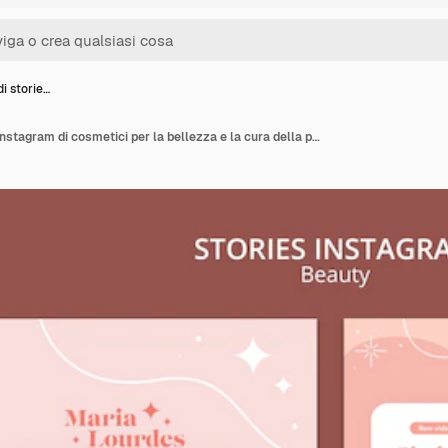
di storie…
Collezione di storie di instagram di cosmetici per la bellezza e la cura della pelle