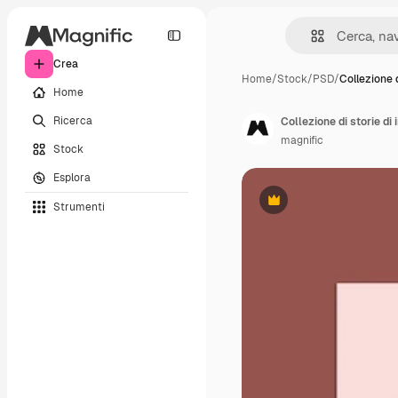
Crea
Home
/
Stock
/
PSD
/
Collezione 
Home
Ricerca
magnific
Stock
Esplora
Strumenti
Premium