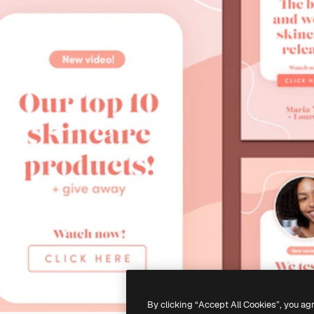
By clicking “Accept All Cookies”, you ag