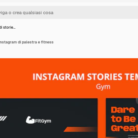
di storie…
 instagram di palestra e fitness