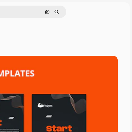
Cerca per immagine
Ricerca