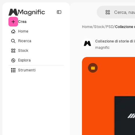
Crea
Home
/
Stock
/
PSD
/
Collezione 
Home
Ricerca
Collezione di storie di
magnific
Stock
Esplora
Strumenti
Premium